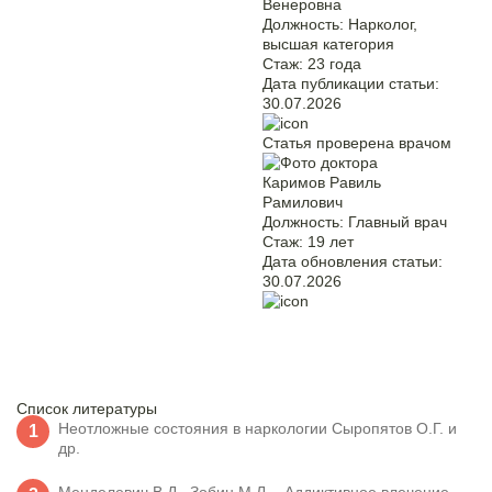
Венеровна
Должность:
Нарколог,
высшая категория
Стаж:
23 года
Дата публикации статьи:
30.07.2026
Статья проверена врачом
Каримов Равиль
Рамилович
Должность:
Главный врач
Стаж:
19 лет
Дата обновления статьи:
30.07.2026
Список литературы
Неотложные состояния в наркологии Сыропятов О.Г. и
др.
Менделевич В.Д., Зобин М.Л. - Аддиктивное влечение