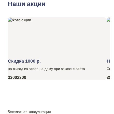
Наши акции
Скидка 1000 р.
Но
на вывод из запоя на дому при заказе с сайта
Ски
3300
2300
350
Бесплатная консультация