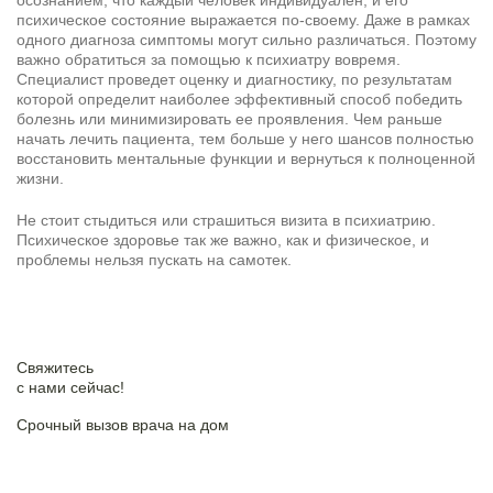
осознанием, что каждый человек индивидуален, и его
психическое состояние выражается по-своему. Даже в рамках
одного диагноза симптомы могут сильно различаться. Поэтому
важно обратиться за помощью к психиатру вовремя.
Специалист проведет оценку и диагностику, по результатам
которой определит наиболее эффективный способ победить
болезнь или минимизировать ее проявления. Чем раньше
начать лечить пациента, тем больше у него шансов полностью
восстановить ментальные функции и вернуться к полноценной
жизни.
Не стоит стыдиться или страшиться визита в психиатрию.
Психическое здоровье так же важно, как и физическое, и
проблемы нельзя пускать на самотек.
Свяжитесь
c нами сейчас!
Срочный вызов врача на дом