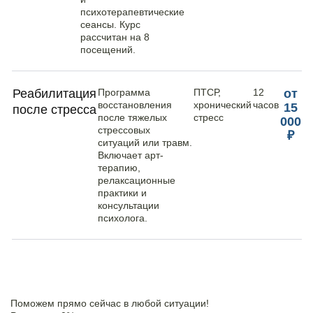
психотерапевтические
сеансы. Курс
рассчитан на 8
посещений.
Реабилитация
Программа
ПТСР,
12
от
восстановления
хронический
часов
15
после стресса
после тяжелых
стресс
000
стрессовых
₽
ситуаций или травм.
Включает арт-
терапию,
релаксационные
практики и
консультации
психолога.
Поможем прямо сейчас в любой ситуации!