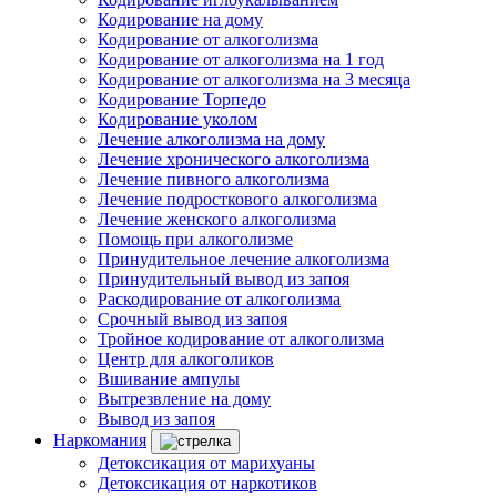
Кодирование на дому
Кодирование от алкоголизма
Кодирование от алкоголизма на 1 год
Кодирование от алкоголизма на 3 месяца
Кодирование Торпедо
Кодирование уколом
Лечение алкоголизма на дому
Лечение хронического алкоголизма
Лечение пивного алкоголизма
Лечение подросткового алкоголизма
Лечение женского алкоголизма
Помощь при алкоголизме
Принудительное лечение алкоголизма
Принудительный вывод из запоя
Раскодирование от алкоголизма
Срочный вывод из запоя
Тройное кодирование от алкоголизма
Центр для алкоголиков
Вшивание ампулы
Вытрезвление на дому
Вывод из запоя
Наркомания
Детоксикация от марихуаны
Детоксикация от наркотиков