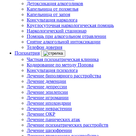
Детоксикация алкоголиков
Капельница от похмелья
Капельница от запоя
Консультация нарколога
Круглосуточная наркологическая помощь
Наркологический стационар
Помощь при алкогольном отравлении
Снятие алкогольной интоксикации
Телефон доверия
Психиатрия
Частная психиатрическая клиника
Кодирование по методу Попова
Консультация психолога
Лечение биполярного расстройства
Лечение деменции
Лечение депрессии
Лечение эпилепсии
Лечение игромании
Лечение ипохондрии
Лечение неврастении
Лечение ОКР
Лечение панических атак
Лечение психиатрических расстройств
Лечение шизофрении
Лечение тревожного расстройства