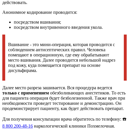
действовать.
Анонимное кодирование проводится:
посредством вшивания;
посредством внутривенного введения укола.
Вшивание - это мини-операция, которая проводится с
соблюдением антисептических правил. Человека
помещают в операционную, где ему обрабатывают
место вшивания. Далее проводится небольшой надрез
под кожу, куда помещается препарат на основе
дисульфирама.
Далее место разреза зашивается. Вся процедура ведется
только с применением
обезболивающих анестетиков. То есть
для пациента операция будет безболезненной. Также врач при
необходимости проведет тестирование и демонстрацию. Он
продемонстрирует пациенту, как будет действовать препарат.
Для получения консультации врача обратитесь по телефону: ☎️
8 800 200-48-16
наркологической клиники Похмелочная.