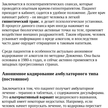
Заключается в психотерапевтических сеансах, которые
проводятся опытным врачом-гипнотерапевтом. Пациент
приходит в кабинет, садится в удобное положение. Далее врач
начинает работу - он вводит человека в легкий
гипнотический транс
, и делает психологические установки.
В процессе данного сеанса врач иногда нажимает на
некоторые биологически активные точки на теле, применяет
воздействие внешних раздражителей. Таким образом, человек
усваивает информацию о вреде алкоголя, и впоследствии
часто даже ощущает отвращение к таковым напиткам.
Среди пациентов в особенности актуально анонимное
кодирование от алкоголя по методике Довженко. Она была
основана в 1980-х годах, и сейчас активно применяется в
западных прогрессивных странах.
Анонимное кодирование амбулаторного типа
(постоянное)
Заключается в том, что пациент получает амбулаторное
лечение - терапию в таблетках, с содержанием дисульфирама.
Это
альтернативный вариант
медицинского вшивания,
который имеет некоторые недостатки. Например, если
человек начнет пропускать лечение, то кодировка перестает