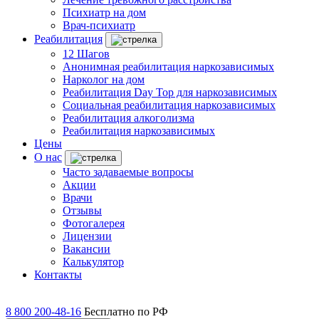
Психиатр на дом
Врач-психиатр
Реабилитация
12 Шагов
Анонимная реабилитация наркозависимых
Нарколог на дом
Реабилитация Day Top для наркозависимых
Социальная реабилитация наркозависимых
Реабилитация алкоголизма
Реабилитация наркозависимых
Цены
О нас
Часто задаваемые вопросы
Акции
Врачи
Отзывы
Фотогалерея
Лицензии
Вакансии
Калькулятор
Контакты
8 800 200-48-16
Бесплатно по РФ