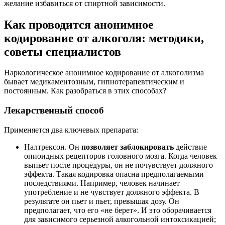
желание избавиться от спиртной зависимости.
Как проводится анонимное
кодирование от алкоголя: методики,
советы специалистов
Наркологическое анонимное кодирование от алкоголизма
бывает медикаментозным, гипнотерапевтическим и
постоянным. Как разобраться в этих способах?
Лекарственный способ
Применяется два ключевых препарата:
Налтрексон. Он
позволяет заблокировать
действие
опиоидных рецепторов головного мозга. Когда человек
выпьет после процедуры, он не почувствует должного
эффекта. Такая кодировка опасна предполагаемыми
последствиями. Например, человек начинает
употребление и не чувствует должного эффекта. В
результате он пьет и пьет, превышая дозу. Он
предполагает, что его «не берет». И это оборачивается
для зависимого серьезной алкогольной интоксикацией;