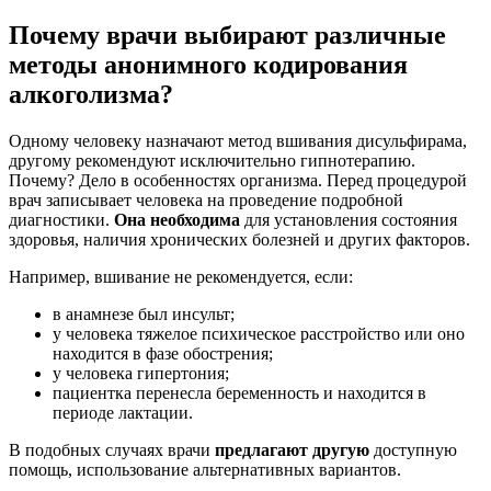
Почему врачи выбирают различные
методы анонимного кодирования
алкоголизма?
Одному человеку назначают метод вшивания дисульфирама,
другому рекомендуют исключительно гипнотерапию.
Почему? Дело в особенностях организма. Перед процедурой
врач записывает человека на проведение подробной
диагностики.
Она необходима
для установления состояния
здоровья, наличия хронических болезней и других факторов.
Например, вшивание не рекомендуется, если:
в анамнезе был инсульт;
у человека тяжелое психическое расстройство или оно
находится в фазе обострения;
у человека гипертония;
пациентка перенесла беременность и находится в
периоде лактации.
В подобных случаях врачи
предлагают другую
доступную
помощь, использование альтернативных вариантов.