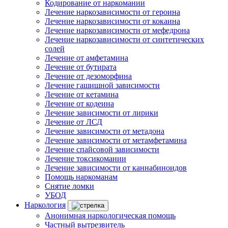
Кодирование от наркомании
Лечение наркозависимости от героина
Лечение наркозависимости от кокаина
Лечение наркозависимости от мефедрона
Лечение наркозависимости от синтетических
солей
Лечение от амфетамина
Лечение от бутирата
Лечение от дезоморфина
Лечение гашишной зависимости
Лечение от кетамина
Лечение от кодеина
Лечение зависимости от лирики
Лечение от ЛСД
Лечение зависимости от метадона
Лечение зависимости от метамфетамина
Лечение спайсовой зависимости
Лечение токсикомании
Лечение зависимости от каннабиноидов
Помощь наркоманам
Снятие ломки
УБОД
Наркология
Анонимная наркологическая помощь
Частный вытрезвитель