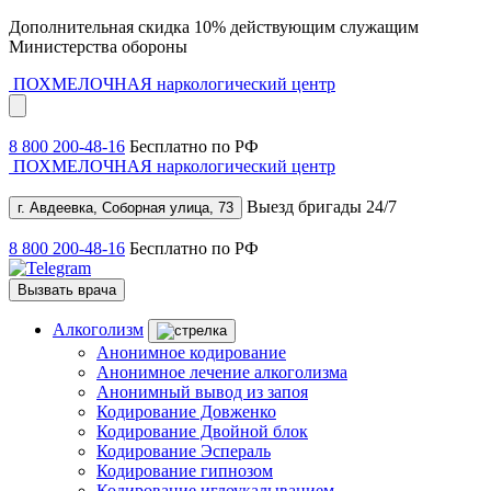
Дополнительная скидка 10% действующим служащим
Министерства обороны
ПОХМЕЛОЧНАЯ
наркологический центр
8 800 200-48-16
Бесплатно по РФ
ПОХМЕЛОЧНАЯ
наркологический центр
Выезд бригады 24/7
г. Авдеевка, Соборная улица, 73
8 800 200-48-16
Бесплатно по РФ
Вызвать врача
Алкоголизм
Анонимное кодирование
Анонимное лечение алкоголизма
Анонимный вывод из запоя
Кодирование Довженко
Кодирование Двойной блок
Кодирование Эспераль
Кодирование гипнозом
Кодирование иглоукалыванием