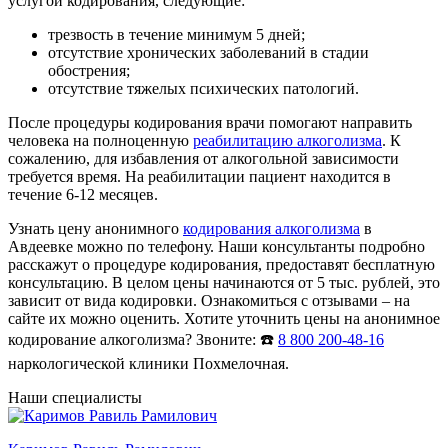
услугой кодирования, следующие:
трезвость в течение минимум 5 дней;
отсутствие хронических заболеваний в стадии
обострения;
отсутствие тяжелых психических патологий.
После процедуры кодирования врачи помогают направить
человека на полноценную
реабилитацию алкоголизма
. К
сожалению, для избавления от алкогольной зависимости
требуется время. На реабилитации пациент находится в
течение 6-12 месяцев.
Узнать цену анонимного
кодирования алкоголизма
в
Авдеевке можно по телефону. Наши консультанты подробно
расскажут о процедуре кодирования, предоставят бесплатную
консультацию. В целом цены начинаются от 5 тыс. рублей, это
зависит от вида кодировки. Ознакомиться с отзывами – на
сайте их можно оценить. Хотите уточнить цены на анонимное
кодирование алкоголизма? Звоните: ☎️
8 800 200-48-16
наркологической клиники Похмелочная.
Наши специалисты