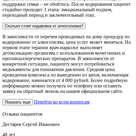
поддержки семьи – не обойтись. После кодирования пациент
стадийно проходит 3 этапа: эмоциональный подъем,
переходный период и заключительный этап.
Сколько стоит кодировка от алкоголизма?
В зависимости от перечня проводимых на дому процедур по
кодированию от алкоголизма, цена услуг может меняться. На
первом этапе терапии врач-нарколог выполняет
детоксикацию организма с использованием мочегонных и
противоаллергических препаратов. В зависимости от
конкретной ситуации, пациенту могут потребоваться
медикаменты для понижения давления. Средняя цена
проведения комплекса по выведению из запоя, включающая
кодирование, начинается от 4 000 рублей. Более подробную
информацию можно получить по телефону или оставить
заявку на обратный звонок на нашем официальном сайте.
Перейти ко всем вопросам
Показать ещё
Отзывы пациентов
Дегтярев Сергей Иванович
48 лет
5