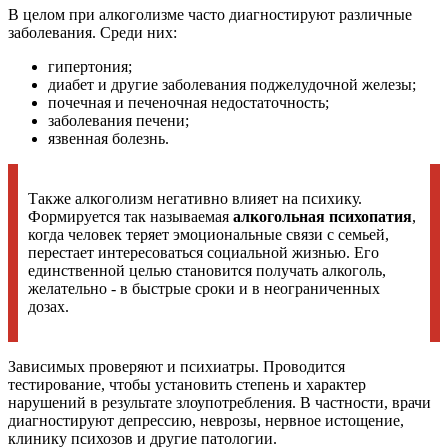
В целом при алкоголизме часто диагностируют различные
заболевания. Среди них:
гипертония;
диабет и другие заболевания поджелудочной железы;
почечная и печеночная недостаточность;
заболевания печени;
язвенная болезнь.
Также алкоголизм негативно влияет на психику.
Формируется так называемая
алкогольная психопатия
,
когда человек теряет эмоциональные связи с семьей,
перестает интересоваться социальной жизнью. Его
единственной целью становится получать алкоголь,
желательно - в быстрые сроки и в неограниченных
дозах.
Зависимых проверяют и психиатры. Проводится
тестирование, чтобы установить степень и характер
нарушений в результате злоупотребления. В частности, врачи
диагностируют депрессию, неврозы, нервное истощение,
клинику психозов и другие патологии.