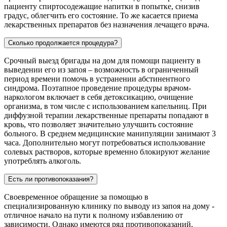
пациенту спиртосодежащие напитки в попытке, снизив
градус, облегчить его состояние. То же касается приема
лекарственных препаратов без назначения лечащего врача.
Сколько продолжается процедура?
Срочный выезд бригады на дом для помощи пациенту в
выведении его из запоя – возможность в ограниченный
период времени помочь в устранении абстинентного
синдрома. Поэтапное проведение процедуры врачом-
наркологом включает в себя детоксикацию, очищение
организма, в том числе с использованием капельниц. При
диффузной терапии лекарственные препараты попадают в
кровь, что позволяет значительно улучшить состояние
больного. В среднем медицинские манипуляции занимают 3
часа. Дополнительно могут потребоваться использование
солевых растворов, которые временно блокируют желание
употреблять алкоголь.
Есть ли противопоказания?
Своевременное обращение за помощью в
специализированную клинику по выводу из запоя на дому -
отличное начало на пути к полному избавлению от
зависимости. Однако имеются ряд противопоказаний,