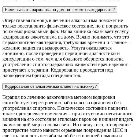
Если вызвать нарколога на дом, он сможет закодировать?
Оперативная помощь в лечении алкоголизма поможет не
только восстановить физическое состояние, но и поправить
психоэмоциональный фон. Наша клиника оказывает услугу
кодирования алкоголизма на дому. Важно понимать, что это
фармакологическая терапия, требующая времени и главное –
желание пациента выздороветь. Услуга оказывается
анонимно, после проведения первичной диагностики и
консультации о том, чем для больного обернется попытка
употребления спиртосодержащих жидкостей врач-нарколог
приступает к терапии. Кодирование проводится под
наблюдением бригады специалистов.
Кодирование от алкоголизма влияет на психику?
Терапия по лечению алкоголизма методом кодировки
способствует перестроению работы всего организма без
употребления спиртного. Психическое состояние пациента
также претерпевает изменения – при отсутствии негативного
влияния на его состояние этиловых паров он начинает видеть
окружающий мир в новом свете. Но ввиду того, что вредное
пристрастие могло нанести серьезные повреждения ЦНС и
сделать личность нестабильной без сторонней помощи и