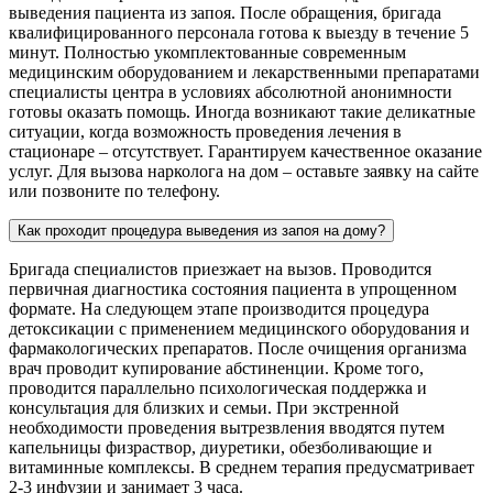
выведения пациента из запоя. После обращения, бригада
квалифицированного персонала готова к выезду в течение 5
минут. Полностью укомплектованные современным
медицинским оборудованием и лекарственными препаратами
специалисты центра в условиях абсолютной анонимности
готовы оказать помощь. Иногда возникают такие деликатные
ситуации, когда возможность проведения лечения в
стационаре – отсутствует. Гарантируем качественное оказание
услуг. Для вызова нарколога на дом – оставьте заявку на сайте
или позвоните по телефону.
Как проходит процедура выведения из запоя на дому?
Бригада специалистов приезжает на вызов. Проводится
первичная диагностика состояния пациента в упрощенном
формате. На следующем этапе производится процедура
детоксикации с применением медицинского оборудования и
фармакологических препаратов. После очищения организма
врач проводит купирование абстиненции. Кроме того,
проводится параллельно психологическая поддержка и
консультация для близких и семьи. При экстренной
необходимости проведения вытрезвления вводятся путем
капельницы физраствор, диуретики, обезболивающие и
витаминные комплексы. В среднем терапия предусматривает
2-3 инфузии и занимает 3 часа.